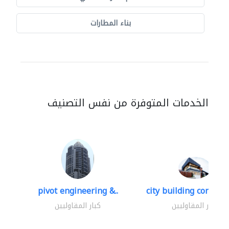
بناء المطارات
الخدمات المتوفرة من نفس التصنيف
pivot engineering &..
city building contracti
كبار المقاوليين
كبار المقاوليين