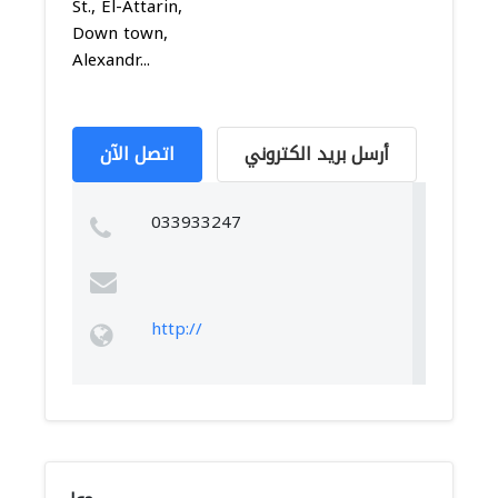
St., El-Attarin,
Down town,
Alexandr...
أرسل بريد الكتروني
اتصل الآن
033933247
http://