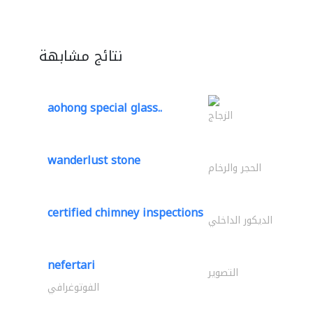
نتائج مشابهة
aohong special glass..
الزجاج
wanderlust stone
الحجر والرخام
certified chimney inspections
الديكور الداخلي
nefertari
التصوير
الفوتوغرافي