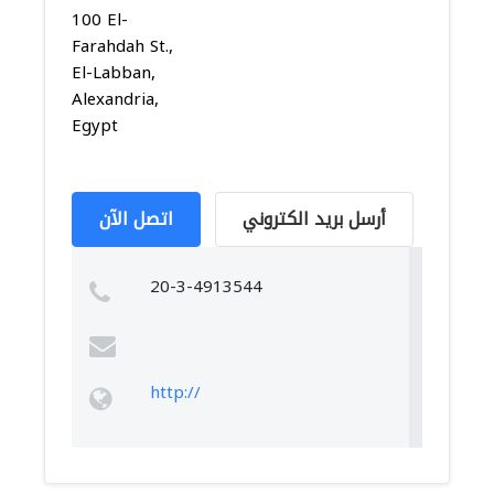
100 El-
Farahdah St.,
El-Labban,
Alexandria,
Egypt
أرسل بريد الكتروني
اتصل الآن
20-3-4913544
http://