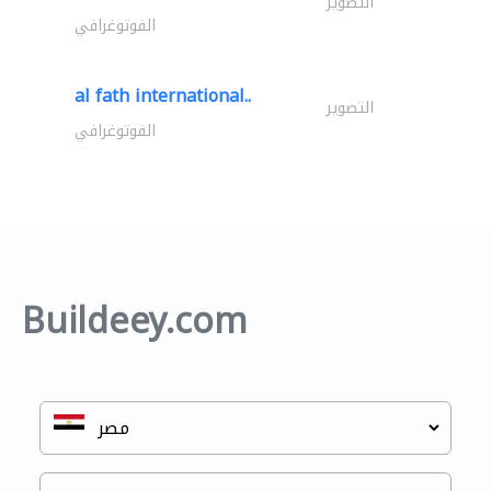
التصوير
الفوتوغرافي
al fath international..
التصوير
الفوتوغرافي
Buildeey.com