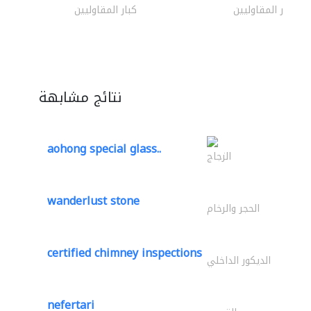
كبار المقاوليين
كبار المقاوليين
نتائج مشابهة
aohong special glass..
الزجاج
wanderlust stone
الحجر والرخام
certified chimney inspections
الديكور الداخلي
nefertari