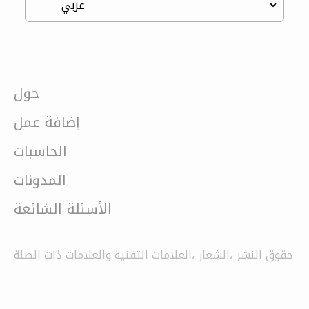
حول
إضافة عمل
الحاسبات
المدونات
الأسئلة الشائعة
حقوق النشر ،الشعار ،العلامات التقنية والعلامات ذات الصلة