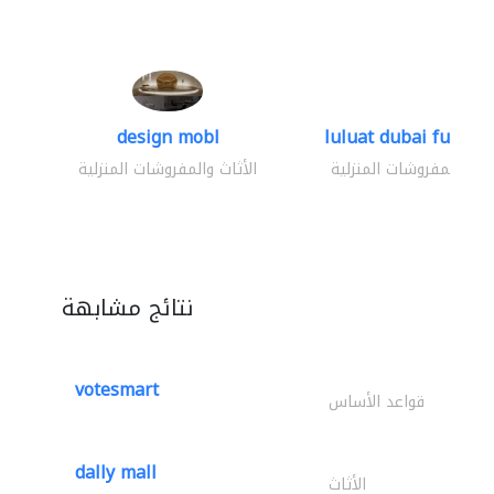
design mobl
luluat dubai furnitur
ثاث والمفروشات المنزلية
الأثاث والمفروشات المنزلية
نتائج مشابهة
votesmart
قواعد الأساس
dally mall
الأثاث