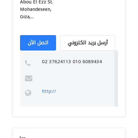
Abou El Ezz St.
Mohandeseen,
Giza,...
أرسل بريد الكتروني
اتصل الآن
02 37624113 010 6089434
http://