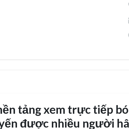
n tảng xem trực tiếp b
tuyến được nhiều người h