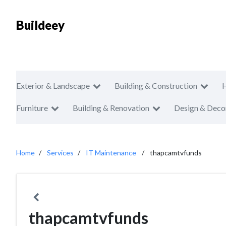
Buildeey
Exterior & Landscape
Building & Construction
Furniture
Building & Renovation
Design & Deco
Home
Services
IT Maintenance
thapcamtvfunds
thapcamtvfunds