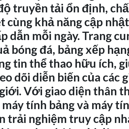
ộ truyền tải ổn định, chấ
ét cùng khả năng cập nhật
p dẫn mỗi ngày. Trang cu
quả bóng đá, bảng xếp hạn
ng tin thể thao hữu ích, g
o dõi diễn biến của các g
giới. Với giao diện thân t
, máy tính bảng và máy tín
trải nghiệm truy cập n