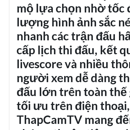
mộ lựa chọn nhờ tốc đ
lượng hình ảnh sắc n
nhanh các trận đấu hấ
cấp lịch thi đấu, kết 
livescore và nhiều thô
người xem dễ dàng the
đấu lớn trên toàn thế 
tối ưu trên điện thoại
ThapCamTV mang đến 