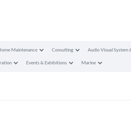
Home Maintenance
Consulting
Audio Visual System 
ration
Events & Exhibitions
Marine