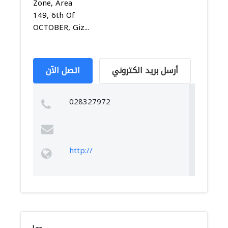
Zone, Area
149, 6th Of
OCTOBER, Giz...
أرسل بريد الكتروني
اتصل الآن
028327972
http://