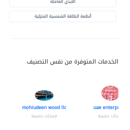
الايدي العاملة
أنظمة الطاقة الشمسية المنزلية
الخدمات المتوفرة من نفس التصنيف
mohiudeen wood llc
uae enterprises
منتجات خشبية
منتجات خشبية