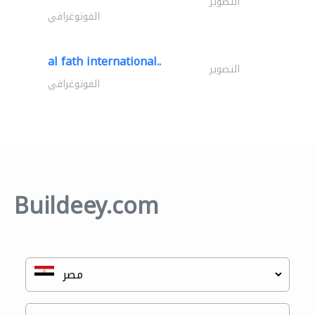
التصوير
الفوتوغرافي
al fath international..
التصوير
الفوتوغرافي
Buildeey.com