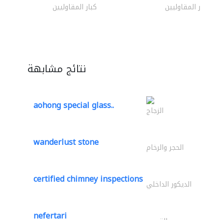
كبار المقاوليين
كبار المقاوليين
نتائج مشابهة
aohong special glass..
الزجاج
wanderlust stone
الحجر والرخام
certified chimney inspections
الديكور الداخلي
nefertari