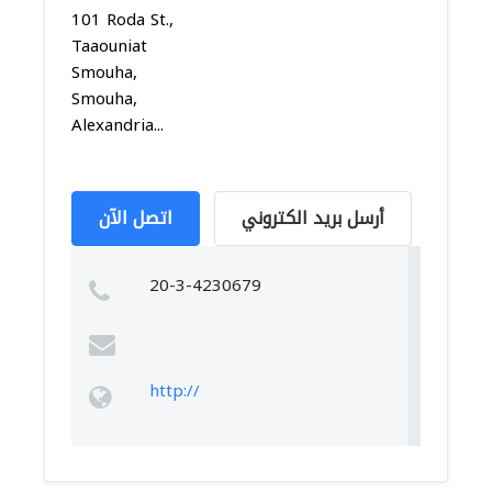
101 Roda St.,
Taaouniat
Smouha,
Smouha,
Alexandria...
أرسل بريد الكتروني
اتصل الآن
20-3-4230679
http://