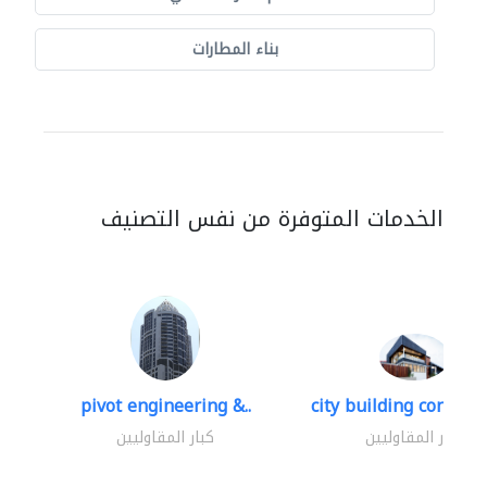
بناء المطارات
الخدمات المتوفرة من نفس التصنيف
pivot engineering &..
city building contracti
كبار المقاوليين
كبار المقاوليين