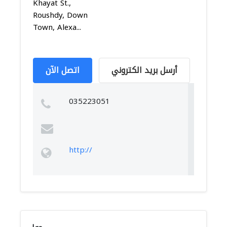
Khayat St.,
Roushdy, Down
Town, Alexa...
أرسل بريد الكتروني
اتصل الآن
035223051
http://