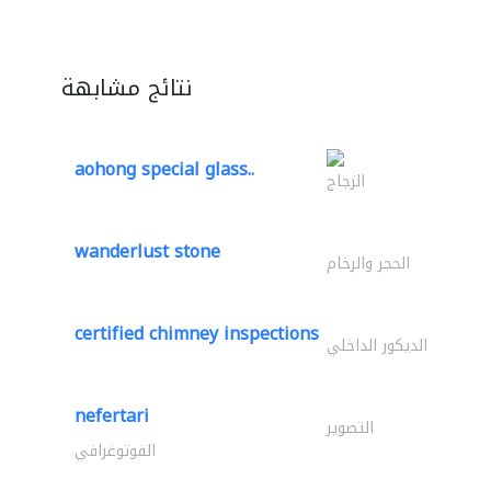
نتائج مشابهة
aohong special glass..
الزجاج
wanderlust stone
الحجر والرخام
certified chimney inspections
الديكور الداخلي
nefertari
التصوير
الفوتوغرافي