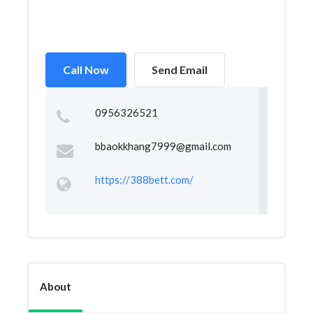
Call Now
Send Email
0956326521
bbaokkhang7999@gmail.com
https://388bett.com/
About