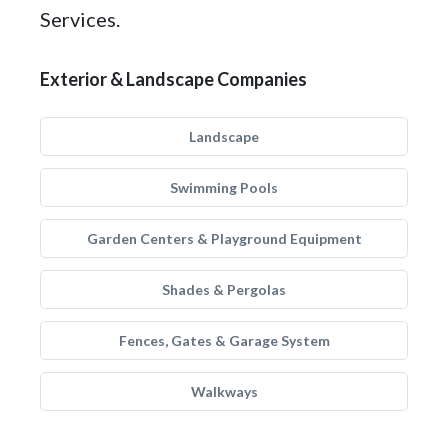
Services.
Exterior & Landscape Companies
Landscape
Swimming Pools
Garden Centers & Playground Equipment
Shades & Pergolas
Fences, Gates & Garage System
Walkways