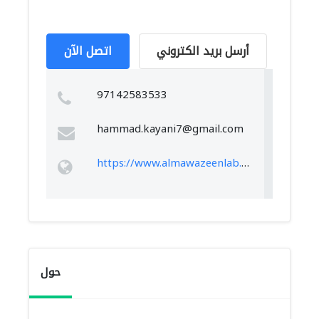
أرسل بريد الكتروني
اتصل الآن
97142583533
hammad.kayani7@gmail.com
https://www.almawazeenlab.com
حول