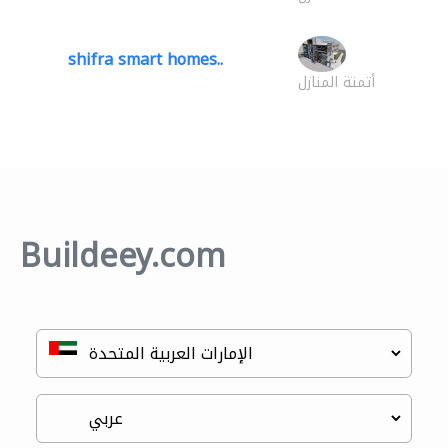
shifra smart homes..
أتمتة المنازل
Buildeey.com