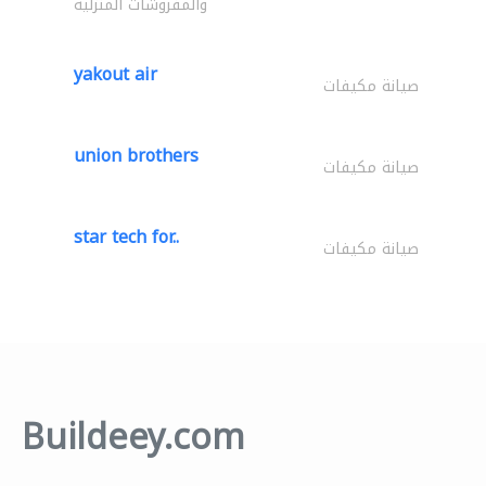
والمفروشات المنزلية
yakout air
صيانة مكيفات
union brothers
صيانة مكيفات
star tech for..
صيانة مكيفات
Buildeey.com