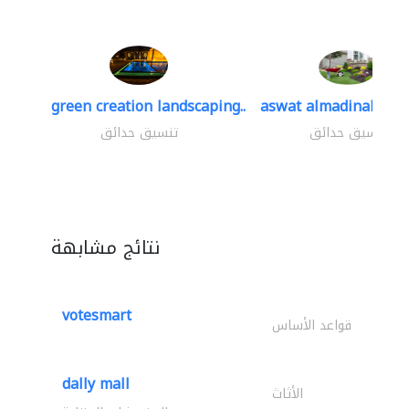
green creation landscaping..
aswat almadinah lan
تنسيق حدائق
تنسيق حدائق
نتائج مشابهة
votesmart
قواعد الأساس
dally mall
الأثاث