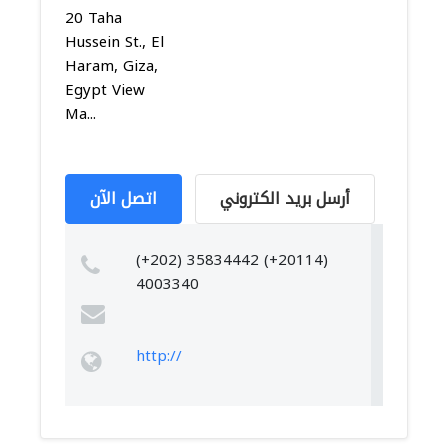
20 Taha
Hussein St., El
Haram, Giza,
Egypt View
Ma...
أرسل بريد الكتروني
اتصل الآن
(+202) 35834442 (+20114)
4003340
http://