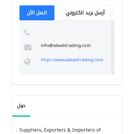
أرسل بريد الكتروني
اتصل الآن
info@alwalitrading.com
http://www.alwalitrading.com
حول
Suppliers, Exporters & Importers of