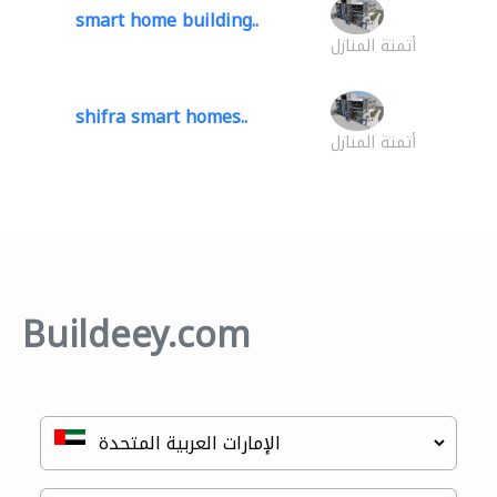
smart home building..
أتمتة المنازل
shifra smart homes..
أتمتة المنازل
Buildeey.com