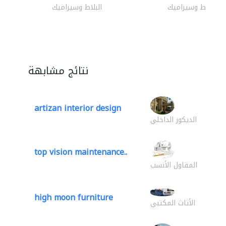
البلاط وسيراميك
البلاط وسيراميك
نتائج مشابهة
artizan interior design
الديكور الداخلي
top vision maintenance..
المقاول الأنسب
high moon furniture
الأثاث المكتبي