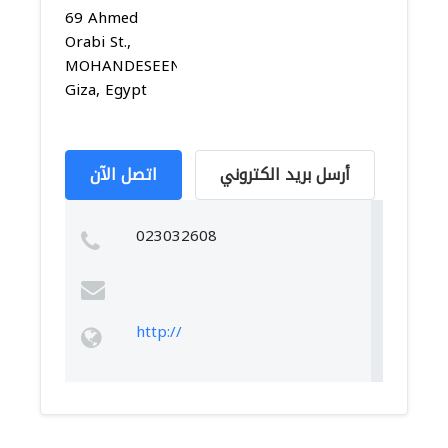
69 Ahmed
Orabi St.,
MOHANDESEEN,
Giza, Egypt
أرسل بريد الكتروني
اتصل الآن
023032608
http://