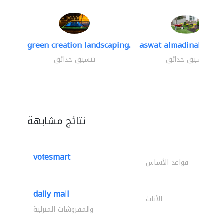
green creation landscaping..
aswat almadinah lan
تنسيق حدائق
تنسيق حدائق
نتائج مشابهة
votesmart
قواعد الأساس
dally mall
الأثاث
والمفروشات المنزلية