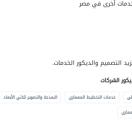
دمات أخرى في مصر
يد التصميم والديكور الخدمات.
يكور الشركات
لي
خدمات التخطيط المعماري
النمذجة والتصوير ثلاثي الأبعاد
عماري