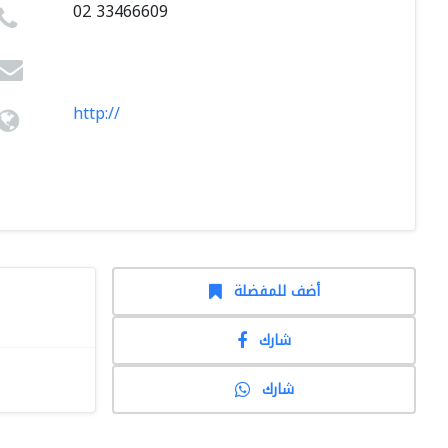
02 33466609
http://
أضف للمفضلة
شارك
شارك