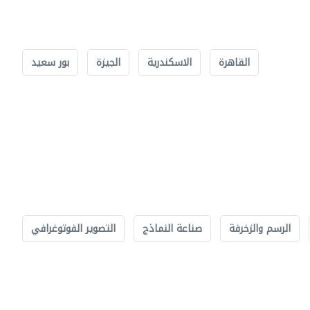
القاهرة
الاسكندرية
الجيزة
بور سعيد
الرسم والزخرفة
صناعة النماذج
التصوير الفوتوغرافي