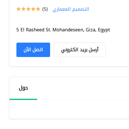
التصميم المعماري
(5)
5 El Rasheed St. Mohandeseen, Giza, Egypt
أرسل بريد الكتروني
اتصل الآن
حول