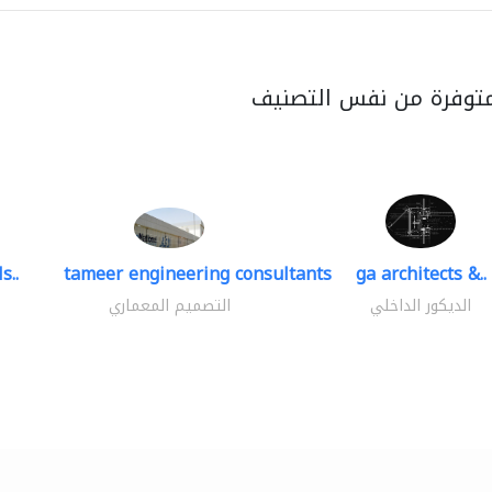
متوفرة من نفس التصنيف
s..
tameer engineering consultants
ga architects &..
الديكور الداخلي
التصميم المعماري