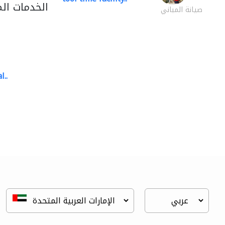
الخدمات ال
صيانة المباني
l..
great wall events
تنسيق حفلات