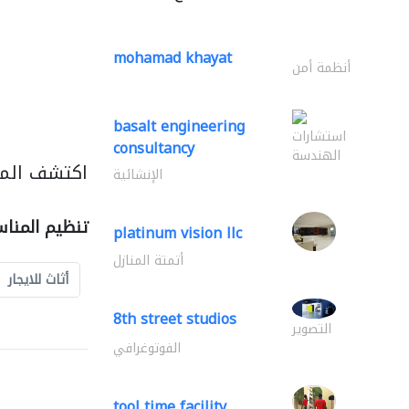
mohamad khayat
أنظمة أمن
basalt engineering
استشارات
consultancy
الهندسة
اكتشف المز
الإنشائية
تنظيم المنا
platinum vision llc
أتمتة المنازل
أثاث للايجار
8th street studios
التصوير
الفوتوغرافي
tool time facility..