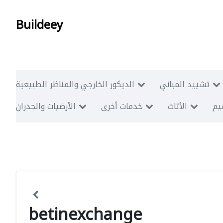
Buildeey
تشييد المباني
الديكور الخارجي والمناظر الطبيعية
ميم
الأثاث
خدمات أخرى
الأرضيات والجدران
betinexchange