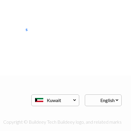
semac consultants
IT Maintenance
Copyright © Buildeey Tech Buildeey logo, and related marks