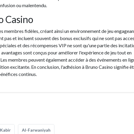
confusion ou malentendu.
o Casino
 membres fidèles, créant ainsi un environnement de jeu engagean
 pas et incluent souvent des bonus exclusifs qui ne sont pas acce
péciales et des récompenses VIP ne sont qu'une partie des incitati
s avantages sont conçus pour améliorer l'expérience de jeu tout en
ls. Les membres peuvent également accéder à des événements en lig
ion excitante. En conclusion, l'adhésion à Bruno Casino signifie êt
énéfices continus.
Kabir
Al-Farwaniyah