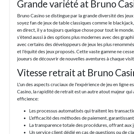
Grande variété at Bruno Cas
Bruno Casino se distingue par la grande diversité des jeux
soyez fan de jeux de table classiques comme le blackjack,
en direct, il y a toujours quelque chose pour tout le monde.
s'étend aussi à des options plus modernes avec des graph
avec certains des développeurs de jeux les plus renommés,
et l'équité des jeux proposés. Cette vaste gamme ne cesse 
joueurs de découvrir de nouvelles aventures à chaque visit
Vitesse retrait at Bruno Cas
L'un des aspects cruciaux de l'expérience de jeu en ligne es
Casino, la rapidité de retrait est un autre atout majeur qui 
efficience:
Les processus automatisés qui traitent les transacti
L'efficacité des méthodes de paiement, garantissant 
La transparence totale des procédures, offrant aux jo
Un service client dédié en cas de questions ou de cla