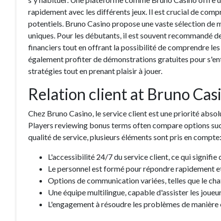
rapidement avec les différents jeux. Il est crucial de com
potentiels. Bruno Casino propose une vaste sélection de m
uniques. Pour les débutants, il est souvent recommandé de 
financiers tout en offrant la possibilité de comprendre 
également profiter de démonstrations gratuites pour s'en
stratégies tout en prenant plaisir à jouer.
Relation client at Bruno Cas
Chez Bruno Casino, le service client est une priorité absolu
Players reviewing bonus terms often compare options su
qualité de service, plusieurs éléments sont pris en compte
L'accessibilité 24/7 du service client, ce qui signifi
Le personnel est formé pour répondre rapidement et 
Options de communication variées, telles que le chat 
Une équipe multilingue, capable d'assister les joueur
L'engagement à résoudre les problèmes de manière ef