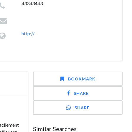
43343443
http://
BOOKMARK
SHARE
SHARE
facilement
Similar Searches
iliariser