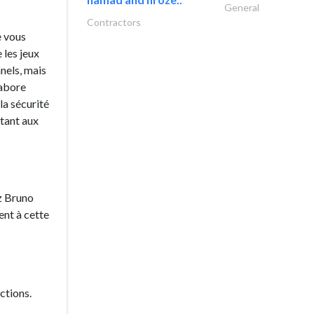
General
Contractors
e vous
 les jeux
nnels, mais
labore
la sécurité
ttant aux
ez Bruno
uent à cette
ctions.