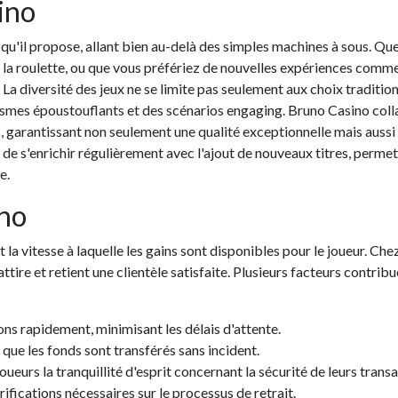
ino
 qu'il propose, allant bien au-delà des simples machines à sous. Qu
 la roulette, ou que vous préfériez de nouvelles expériences comme
 La diversité des jeux ne se limite pas seulement aux choix traditio
ismes époustouflants et des scénarios engaging. Bruno Casino col
 garantissant non seulement une qualité exceptionnelle mais aussi 
de s'enrichir régulièrement avec l'ajout de nouveaux titres, perme
e.
ino
t la vitesse à laquelle les gains sont disponibles pour le joueur. Ch
attire et retient une clientèle satisfaite. Plusieurs facteurs contrib
ons rapidement, minimisant les délais d'attente.
que les fonds sont transférés sans incident.
ueurs la tranquillité d'esprit concernant la sécurité de leurs transa
rifications nécessaires sur le processus de retrait.