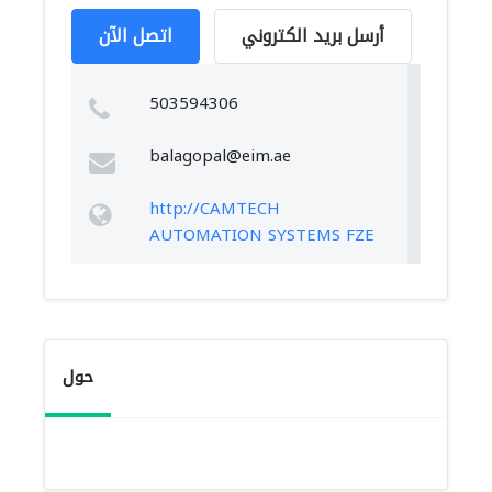
أرسل بريد الكتروني
اتصل الآن
503594306
balagopal@eim.ae
http://CAMTECH
AUTOMATION SYSTEMS FZE
حول