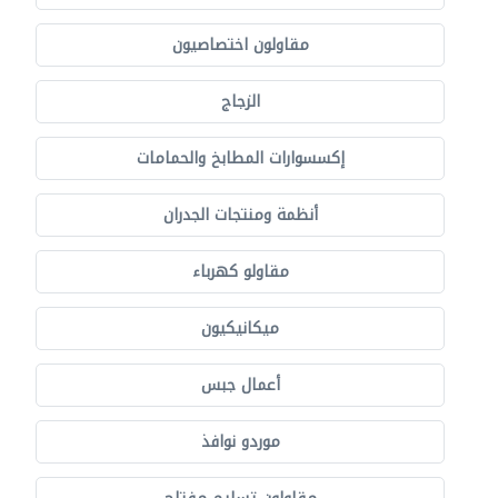
مقاولون اختصاصيون
الزجاج
إكسسوارات المطابخ والحمامات
أنظمة ومنتجات الجدران
مقاولو كهرباء
ميكانيكيون
أعمال جبس
موردو نوافذ