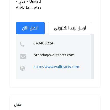
- دبي - United
Arab Emirates
أرسل بريد الكتروني
اتصل الآن
043400224
brenda@walltracts.com
http://www.walltracts.com
حول