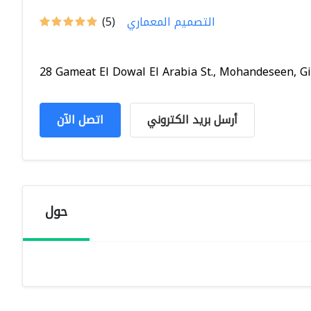
التصميم المعماري
(5)
28 Gameat El Dowal El Arabia St., Mohandeseen, Giz
أرسل بريد الكتروني
اتصل الآن
حول