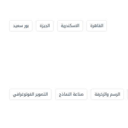
القاهرة
الاسكندرية
الجيزة
بور سعيد
الرسم والزخرفة
صناعة النماذج
التصوير الفوتوغرافي