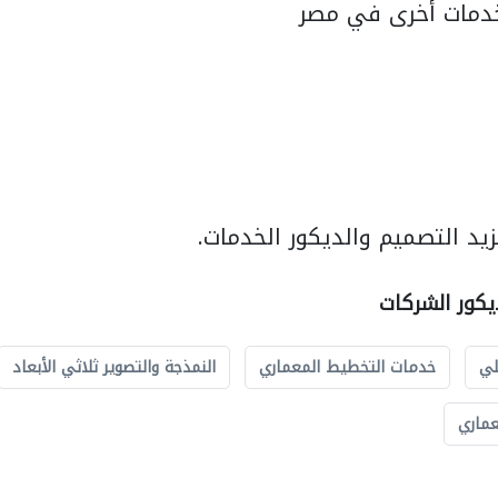
دمات أخرى في مصر
يد التصميم والديكور الخدمات.
يكور الشركات
لي
خدمات التخطيط المعماري
النمذجة والتصوير ثلاثي الأبعاد
عماري