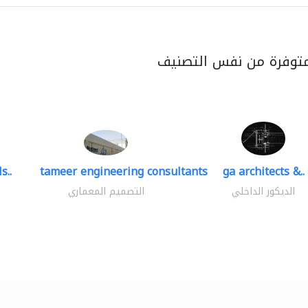
متوفرة من نفس التصنيف
s..
tameer engineering consultants
ga architects &..
الديكور الداخلي
التصميم المعماري