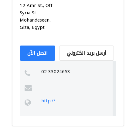
12 Amr St., Off
Syria St.
Mohandeseen,
Giza, Egypt
أرسل بريد الكتروني
اتصل الآن
02 33024653
http://