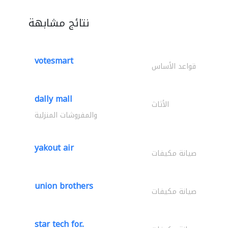
نتائج مشابهة
votesmart
قواعد الأساس
dally mall
الأثاث
والمفروشات المنزلية
yakout air
صيانة مكيفات
union brothers
صيانة مكيفات
star tech for..