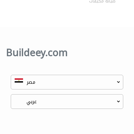
صيانة مكيفات
Buildeey.com