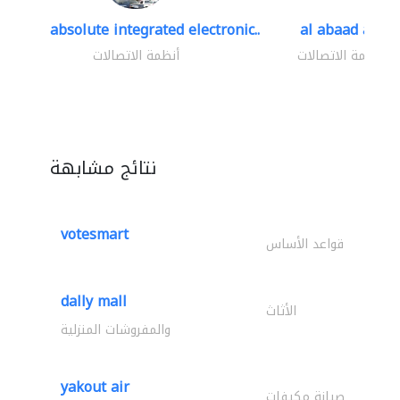
absolute integrated electronic..
al abaad al..
أنظمة الاتصالات
أنظمة الاتصالات
نتائج مشابهة
votesmart
قواعد الأساس
dally mall
الأثاث
والمفروشات المنزلية
yakout air
صيانة مكيفات