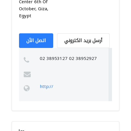
Center 6th Of
October, Giza,
Egypt
أرسل بريد الكتروني
اتصل الآن
02 38953127 02 38952927
http://