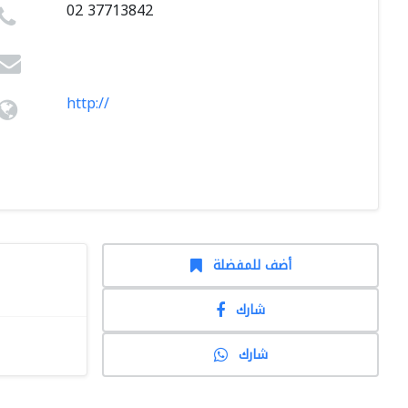
02 37713842
http://
أضف للمفضلة
شارك
شارك