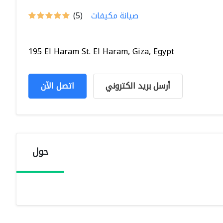
صيانة مكيفات
(5)
195 El Haram St. El Haram, Giza, Egypt
أرسل بريد الكتروني
اتصل الآن
حول