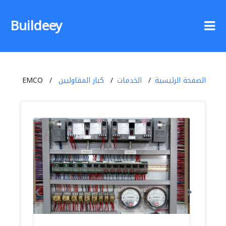
Buildeey
الصفحة الرئيسية
الخدمات
كبار المقاوليين
EMCO