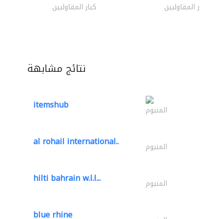
كبار المقاوليين
كبار المقاوليين
نتائج مشابهة
itemshub
المنيوم
al rohail international..
المنيوم
hilti bahrain w.l.l...
المنيوم
blue rhine