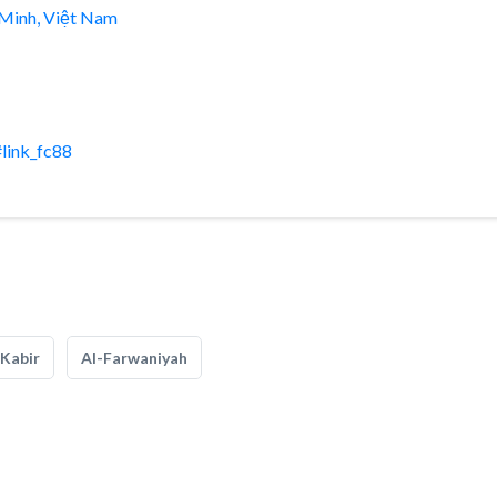
 Minh, Việt Nam
link_fc88
Kabir
Al-Farwaniyah