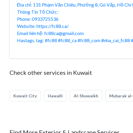
Địa chỉ: 131 Phạm Văn Chiêu, Phường 8, Gò Vấp, Hồ Chí
Thông Tin Tổ Chức:
Phone: 0933725536
Website: https://fc88.ca/
Email liên hệ:
fc88ca@gmail.com
Hastags, tag: #fc88 #fc88_ca #fc88_com #nha_cai_fc88 #
Check other services in Kuwait
Kuwait City
Hawalli
Al-Shuwaikh
Mubarak al-
Find More Exterior & Landscape Services.