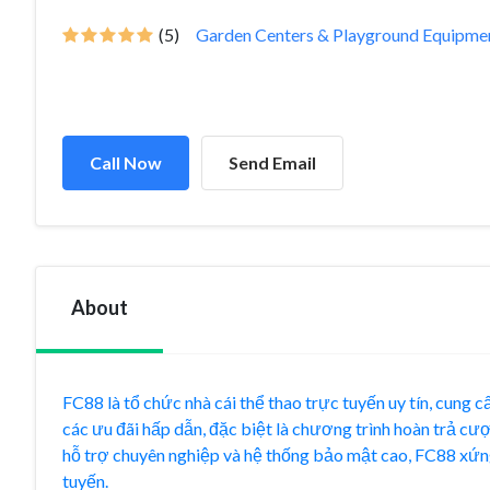
(5)
Garden Centers & Playground Equipme
Call Now
Send Email
About
FC88 là tổ chức nhà cái thể thao trực tuyến uy tín, cung 
các ưu đãi hấp dẫn, đặc biệt là chương trình hoàn trả cư
hỗ trợ chuyên nghiệp và hệ thống bảo mật cao, FC88 xứng 
tuyến.