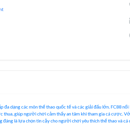
nt
cấp đa dạng các môn thể thao quốc tế và các giải đấu lớn. FC88 nổi
ợc thua, giúp người chơi cảm thấy an tâm khi tham gia cá cược. Vớ
đáng là lựa chọn tin cậy cho người chơi yêu thích thể thao và cá