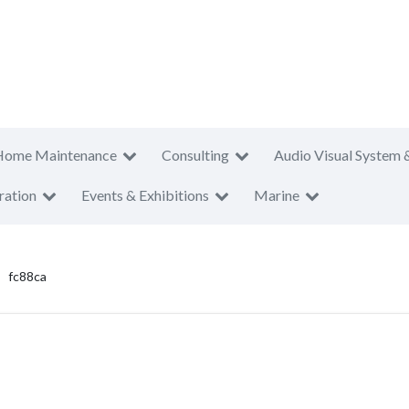
Home Maintenance
Consulting
Audio Visual System 
ration
Events & Exhibitions
Marine
fc88ca