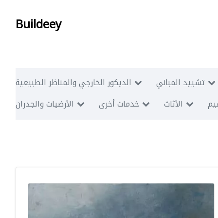
Buildeey
تشييد المباني
الديكور الخارجي والمناظر الطبيعية
ميم
الأثاث
خدمات أخرى
الأرضيات والجدران