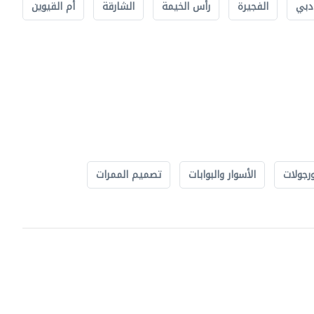
دبي
الفجيرة
رأس الخيمة
الشارقة
أم القيوين
رجولات
الأسوار والبوابات
تصميم الممرات