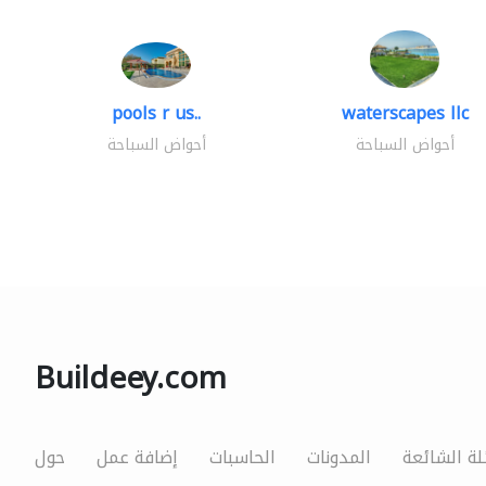
pools r us..
waterscapes llc
أحواض السباحة
أحواض السباحة
Buildeey.com
لة الشائعة
المدونات
الحاسبات
إضافة عمل
حول