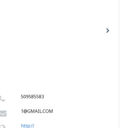
509585583
1@GMAIL.COM
http://