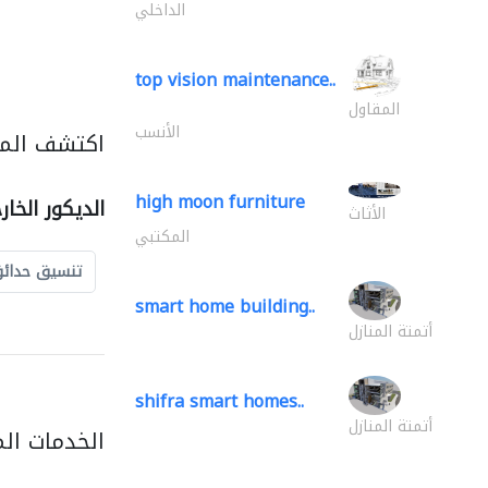
الداخلي
top vision maintenance..
المقاول
الأنسب
اكتشف المزي
high moon furniture
الديكور الخا
الأثاث
المكتبي
تنسيق حدائ
smart home building..
أتمتة المنازل
shifra smart homes..
أتمتة المنازل
الخدمات ال