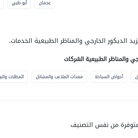
عجمان
أبو ظبي
د الديكور الخارجي والمناظر الطبيعية الخدمات.
رجي والمناظر الطبيعية الشركات
ق
أحواض السباحة
معدات الملاعب والمشاتل
المظلات والبو
متوفرة من نفس التصنيف