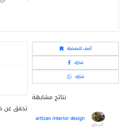
أضف للمفضلة
شارك
شارك
نتائج مشابهة
تحقق عن خد
artizan interior design
الديكور