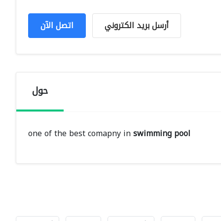
أرسل بريد الكتروني
اتصل الآن
حول
one of the best comapny in
swimming pool