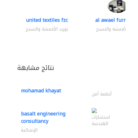
united textiles fzc
al awael furniture.
وريد الأقمشة والنسيج
توريد الأقمشة والنسيج
نتائج مشابهة
mohamad khayat
أنظمة أمن
basalt engineering
استشارات
consultancy
الهندسة
الإنشائية