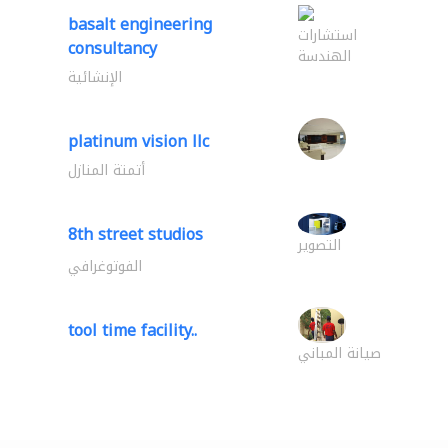
basalt engineering
استشارات
consultancy
الهندسة
الإنشائية
platinum vision llc
أتمتة المنازل
8th street studios
التصوير
الفوتوغرافي
tool time facility..
صيانة المباني