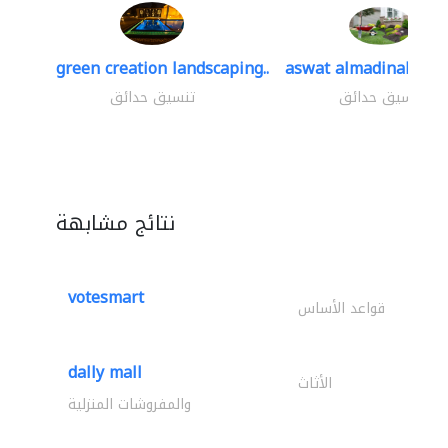
green creation landscaping..
aswat almadinah lan
تنسيق حدائق
تنسيق حدائق
نتائج مشابهة
votesmart
قواعد الأساس
dally mall
الأثاث
والمفروشات المنزلية