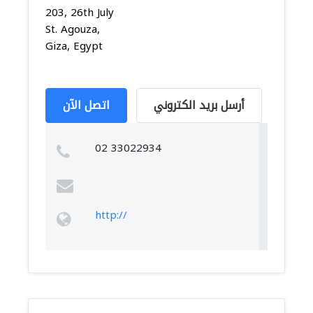
203, 26th July
St. Agouza,
Giza, Egypt
أرسل بريد الكتروني
اتصل الآن
02 33022934
http://