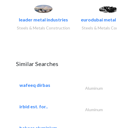
leader metal industries
eurodubai metal indust
Steels & Metals Construction
Steels & Metals Construc
Similar Searches
wafeeq dirbas
Aluminum
irbid est. for..
Aluminum
bakeer aluminium