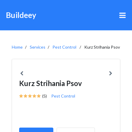
Buildeey
Home
Services
Pest Control
Kurz Strihania Psov
Kurz Strihania Psov
(5)
Pest Control