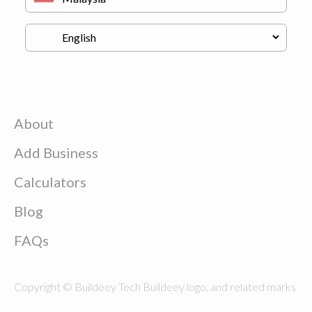
About
Add Business
Calculators
Blog
FAQs
Copyright © Buildeey Tech Buildeey logo, and related marks