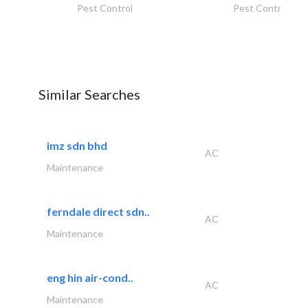
Pest Control
Pest Control
Similar Searches
imz sdn bhd
AC
Maintenance
ferndale direct sdn..
AC
Maintenance
eng hin air-cond..
AC
Maintenance