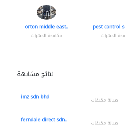
orton middle east..
pest control servic
مكافحة الحشرات
مكافحة الحشرات
نتائج مشابهة
imz sdn bhd
صيانة مكيفات
ferndale direct sdn..
صيانة مكيفات