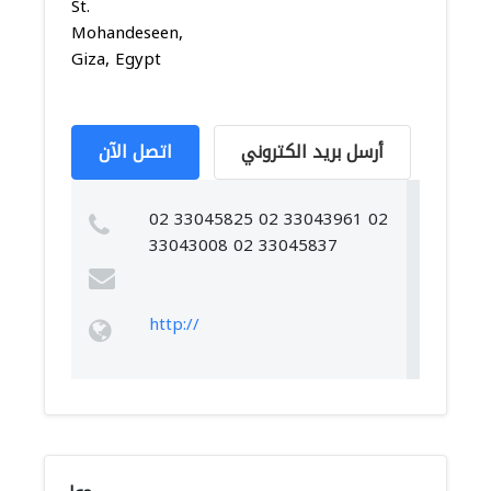
St.
Mohandeseen,
Giza, Egypt
أرسل بريد الكتروني
اتصل الآن
02 33045825 02 33043961 02
33043008 02 33045837
http://