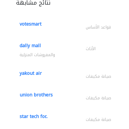
نتائج مشابهة
votesmart
قواعد الأساس
dally mall
الأثاث
والمفروشات المنزلية
yakout air
صيانة مكيفات
union brothers
صيانة مكيفات
star tech for..
صيانة مكيفات