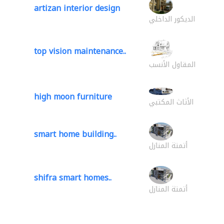
artizan interior design
الديكور الداخلي
top vision maintenance..
المقاول الأنسب
high moon furniture
الأثاث المكتبي
smart home building..
أتمتة المنازل
shifra smart homes..
أتمتة المنازل