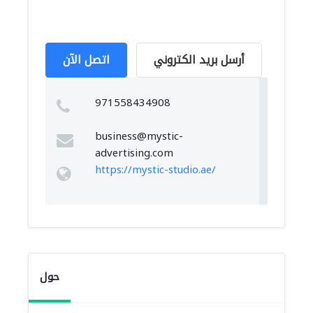
أرسل بريد الكتروني
اتصل الآن
971558434908
business@mystic-
advertising.com
https://mystic-studio.ae/
حول