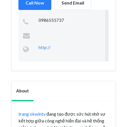
Call Now
Send Email
0986555737
http://
About
trang okwintv
đang tạo được sức hút nhờ sự
kết hợp giữa công nghệ hiện đại và hệ thống