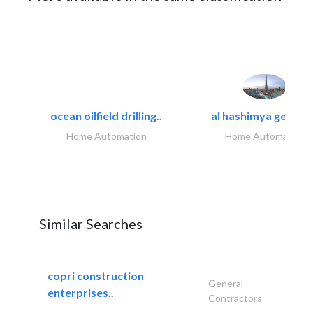
ocean oilfield drilling..
al hashimya general
Home Automation
Home Automation
Similar Searches
copri construction
General
enterprises..
Contractors