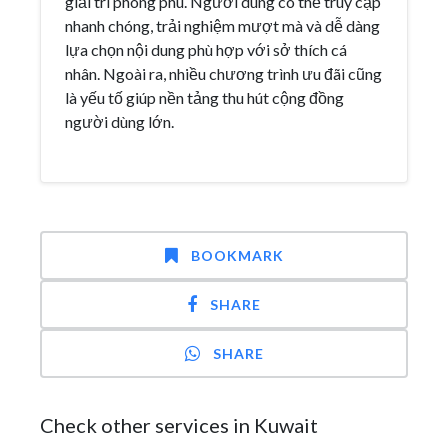
giải trí phong phú. Người dùng có thể truy cập
nhanh chóng, trải nghiệm mượt mà và dễ dàng
lựa chọn nội dung phù hợp với sở thích cá
nhân. Ngoài ra, nhiều chương trình ưu đãi cũng
là yếu tố giúp nền tảng thu hút cộng đồng
người dùng lớn.
BOOKMARK
SHARE
SHARE
Check other services in Kuwait