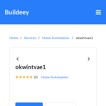
Buildeey
Home
Services
Home Automation
okwintvae1
okwintvae1
(5)
Home Automation