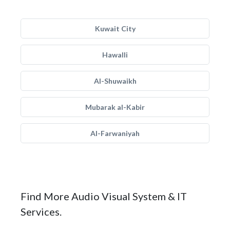
Kuwait City
Hawalli
Al-Shuwaikh
Mubarak al-Kabir
Al-Farwaniyah
Find More Audio Visual System & IT
Services.