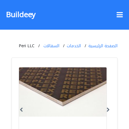
Buildeey
الصفحة الرئيسية
الخدمات
السقالات
Peri LLC