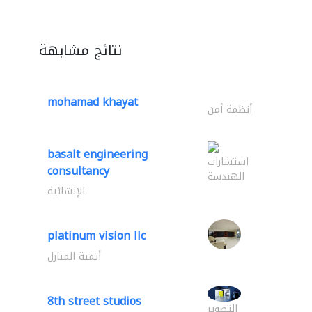
نتائج مشابهة
mohamad khayat
أنظمة أمن
basalt engineering
استشارات
consultancy
الهندسة
الإنشائية
platinum vision llc
أتمتة المنازل
8th street studios
التصوير