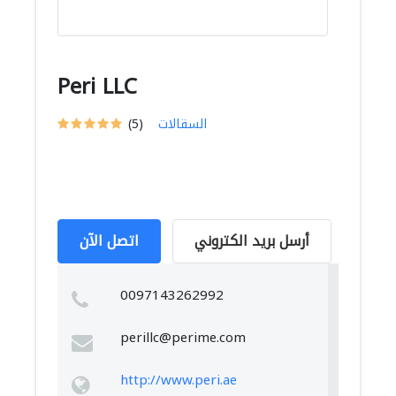
Peri LLC
السقالات
(5)
أرسل بريد الكتروني
اتصل الآن
0097143262992
perillc@perime.com
http://www.peri.ae