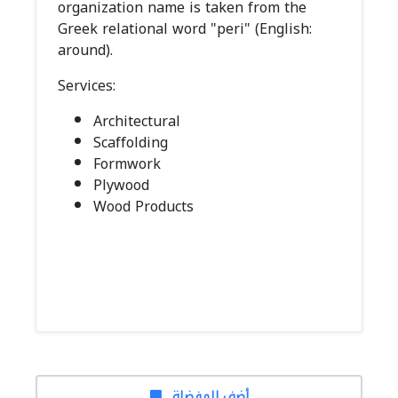
organization name is taken from the
Greek relational word "peri" (English:
around).
Services:
Architectural
Scaffolding
Formwork
Plywood
Wood Products
أضف للمفضلة