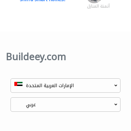
أتمتة المنازل
Buildeey.com