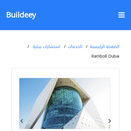
Buildeey
الصفحة الرئيسية
الخدمات
استشارات بيئية
Ramboll Dubai