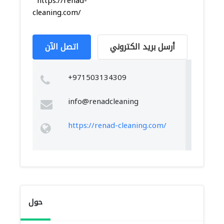
https://renad-
cleaning.com/
أرسل بريد الكتروني
اتصل الآن
+971503134309
info@renadcleaning
https://renad-cleaning.com/
حول