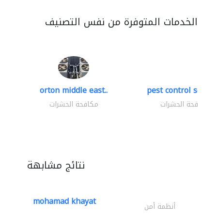
الخدمات المتوفرة من نفس التصنيف
orton middle east..
pest control servic
مكافحة الحشرات
مكافحة الحشرات
نتائج مشابهة
mohamad khayat
أنظمة أمن