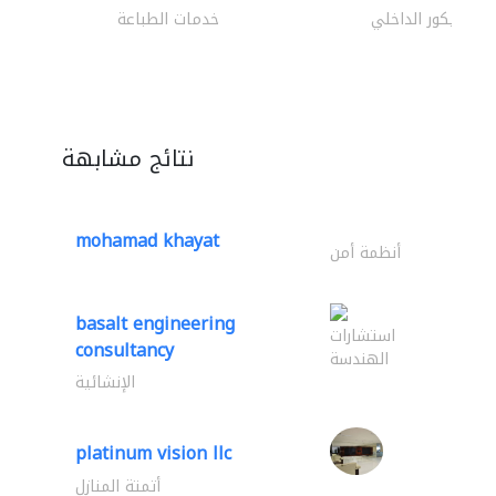
الديكور الداخلي
خدمات الطباعة
نتائج مشابهة
mohamad khayat
أنظمة أمن
basalt engineering
استشارات
consultancy
الهندسة
الإنشائية
platinum vision llc
أتمتة المنازل