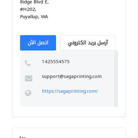
Ridge Blvd E,
#H202,
Puyallup, WA
أرسل بريد الكتروني
اتصل الآن
1425554575
support@sagaprinting.com
https://sagaprinting.com/