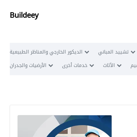
Buildeey
تشييد المباني
الديكور الخارجي والمناظر الطبيعية
ميم
الأثاث
خدمات أخرى
الأرضيات والجدران