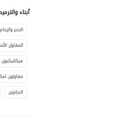
أبناء والترمي
الحجر والرخام
المقاول الأن
ميكانيكيون
مقاولون لمك
الدرابزين