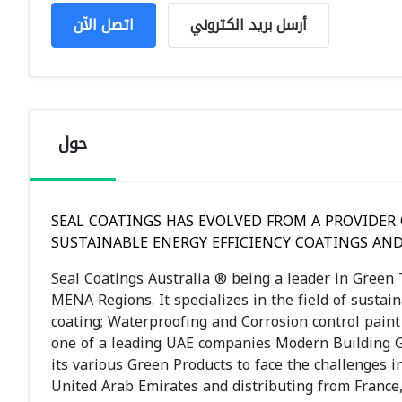
أرسل بريد الكتروني
اتصل الآن
حول
SEAL COATINGS HAS EVOLVED FROM A PROVIDER
SUSTAINABLE ENERGY EFFICIENCY COATINGS AN
Seal Coatings Australia ® being a leader in Green 
MENA Regions. It specializes in the field of sustai
coating; Waterproofing and Corrosion control paint
one of a leading UAE companies Modern Building Ge
its various Green Products to face the challenges 
United Arab Emirates and distributing from France