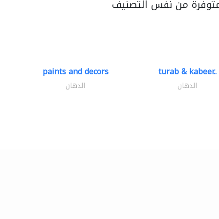
متوفرة من نفس التصنيف
paints and decors
turab & kabeer..
الدهان
الدهان