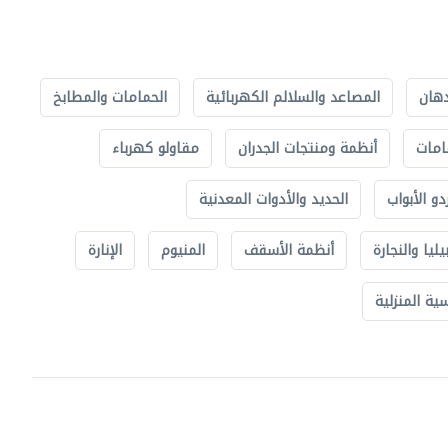
دهان
المصاعد والسلالم الكهربائية
الحمامات والمطابخ
امات
أنظمة ومنتجات الجدران
مقاولو كهرباء
دو الأبواب
الحديد والأدوات المعدنية
يليا والنجارة
أنظمة الأسقف
المنيوم
الإنارة
ة المنزلية