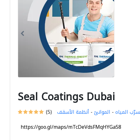
Seal Coatings Dubai
سرّب المياه
-
الموانئ
-
أنظمة الأسقف
(5)
https://goo.gl/maps/mTcDeVdsFMqHYGa58