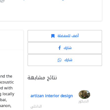
أضف للمفضلة
شارك
شارك
and the
نتائج مشابهة
Acoustic
ed with
 locally
artizan interior design
bai,
الديكور
banon,
الداخلي