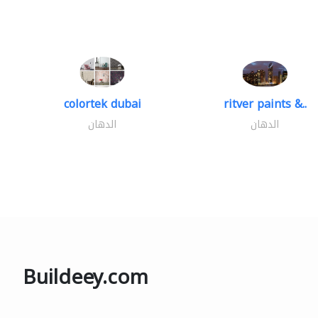
colortek dubai
ritver paints &..
الدهان
الدهان
Buildeey.com