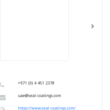
+971 (0) 4 451 2378
uae@seal-coatings.com
https://www.seal-coatings.com/