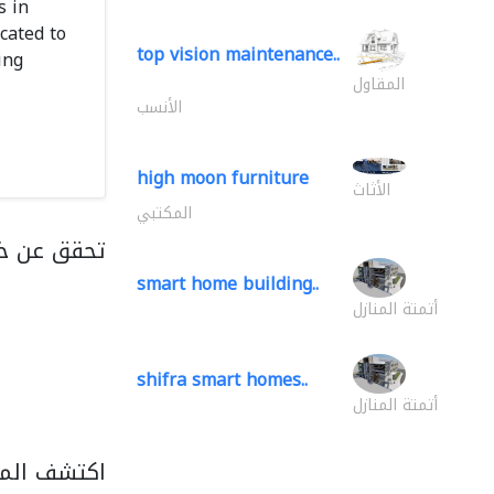
s in
cated to
top vision maintenance..
ing
المقاول
الأنسب
high moon furniture
الأثاث
المكتبي
تحقق عن خد
smart home building..
أتمتة المنازل
shifra smart homes..
أتمتة المنازل
اكتشف المزي