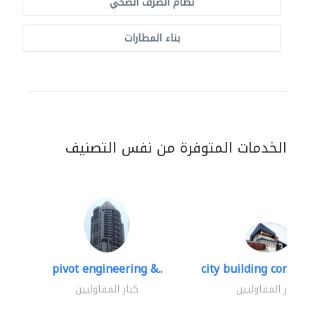
نظام الصرف الصحي
بناء المطارات
الخدمات المتوفرة من نفس التصنيف
pivot engineering &..
city building contracti
كبار المقاوليين
كبار المقاوليين