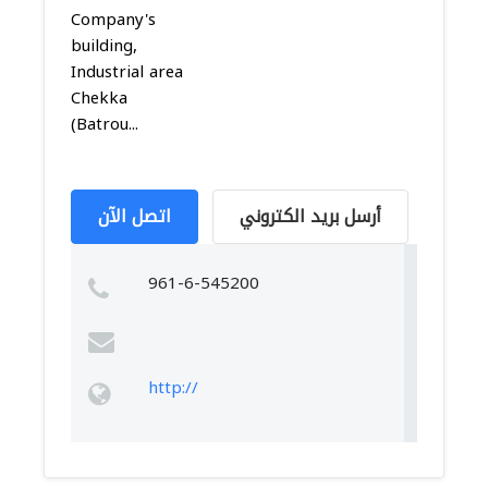
Company's
building,
Industrial area
Chekka
(Batrou...
أرسل بريد الكتروني
اتصل الآن
961-6-545200
http://