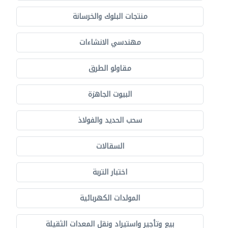
منتجات البلوك والخرسانة
مهندسي الانشاءات
مقاولو الطرق
البيوت الجاهزة
سحب الحديد والفولاذ
السقالات
اختبار التربة
المولدات الكهربائية
بيع وتأجير واستيراد ونقل المعدات الثقيلة