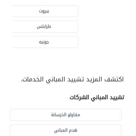
بيروت
طرابلس
جونيه
اكتشف المزيد تشييد المباني الخدمات.
تشييد المباني الشركات
مقاولو الخرسانة
هدم المباني