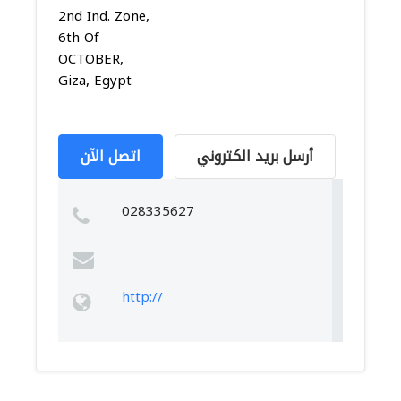
2nd Ind. Zone,
6th Of
OCTOBER,
Giza, Egypt
أرسل بريد الكتروني
اتصل الآن
028335627
http://