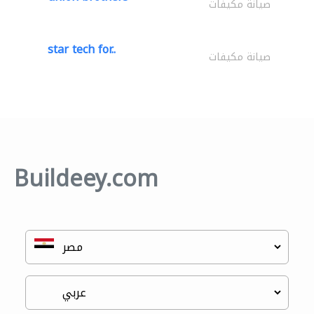
صيانة مكيفات
star tech for..
صيانة مكيفات
Buildeey.com