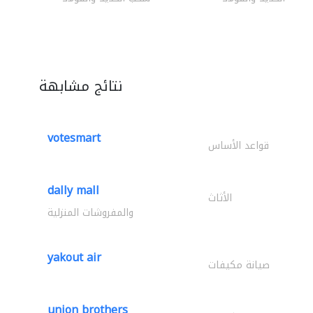
نتائج مشابهة
votesmart
قواعد الأساس
dally mall
الأثاث
والمفروشات المنزلية
yakout air
صيانة مكيفات
union brothers