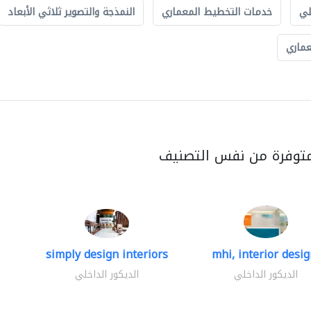
لي
خدمات التخطيط المعماري
النمذجة والتصوير ثلاثي الأبعاد
عماري
متوفرة من نفس التصنيف
simply design interiors
mhi, interior design
الديكور الداخلي
الديكور الداخلي