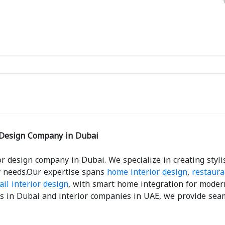
r Design Company in Dubai
or design company in Dubai. We specialize in creating styli
ur needs.Our expertise spans
home interior design
,
restaura
ail interior design
, with smart home integration for modern
 in Dubai and interior companies in UAE, we provide seam