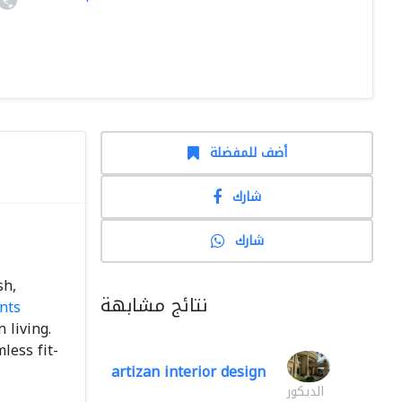
أضف للمفضلة
شارك
شارك
sh,
نتائج مشابهة
nts
 living.
less fit-
artizan interior design
الديكور