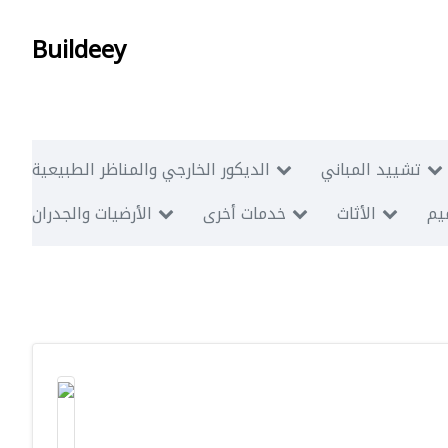
Buildeey
تشييد المباني
الديكور الخارجي والمناظر الطبيعية
ميم
الأثاث
خدمات أخرى
الأرضيات والجدران