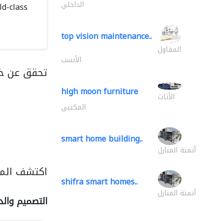
الداخلي
ld-class
top vision maintenance..
المقاول
الأنسب
تحقق عن خد
high moon furniture
الأثاث
المكتبي
smart home building..
أتمتة المنازل
اكتشف المز
shifra smart homes..
أتمتة المنازل
التصميم والد