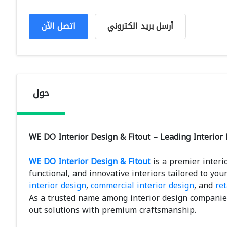
أرسل بريد الكتروني
اتصل الآن
حول
WE DO Interior Design & Fitout – Leading Interio
WE DO Interior Design & Fitout
is a premier interi
functional, and innovative interiors tailored to yo
interior design
,
commercial interior design
, and
ret
As a trusted name among interior design companies
out solutions with premium craftsmanship.