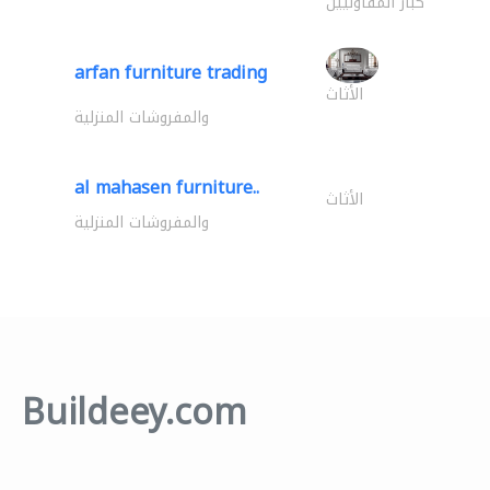
كبار المقاوليين
arfan furniture trading
الأثاث
والمفروشات المنزلية
al mahasen furniture..
الأثاث
والمفروشات المنزلية
Buildeey.com