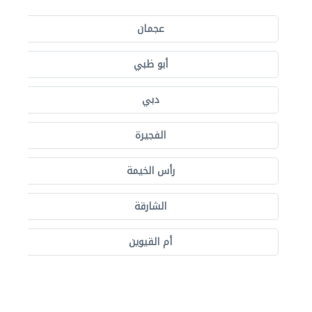
عجمان
أبو ظبي
دبي
الفجيرة
رأس الخيمة
الشارقة
أم القيوين