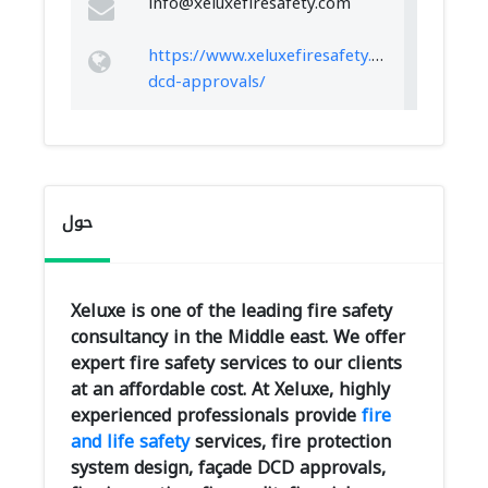
info@xeluxefiresafety.com
https://www.xeluxefiresafety.com/facade-
dcd-approvals/
حول
Xeluxe is one of the leading fire safety
consultancy in the Middle east. We offer
expert fire safety services to our clients
at an affordable cost. At Xeluxe, highly
experienced professionals provide
fire
and life safety
services, fire protection
system design, façade DCD approvals,