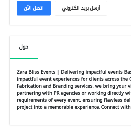
أرسل بريد الكتروني
اتصل الآن
حول
Zara Bliss Events | Delivering impactful events Ba
impactful event experiences for clients across th
Fabrication and Branding services, we bring your v
partnering with PR agencies or working directly w
requirements of every event, ensuring flawless deli
project into a memorable experience. Connect with