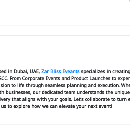
sed in Dubai, UAE,
Zar Bliss Eveants
specializes in creatin
e GCC. From Corporate Events and Product Launches to exper
ision to life through seamless planning and execution. Wh
ith businesses, our dedicated team understands the unique
very that aligns with your goals. Let’s collaborate to turn 
 us to explore how we can elevate your next event!