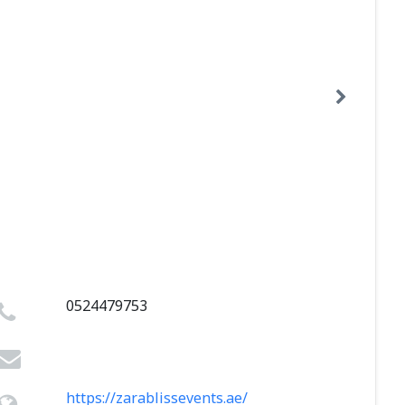
0524479753
https://zarablissevents.ae/