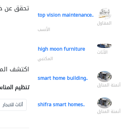
تحقق عن خد
top vision maintenance..
المقاول
الأنسب
high moon furniture
الأثاث
المكتبي
اكتشف المز
smart home building..
أتمتة المنازل
تنظيم المنا
shifra smart homes..
أثاث للايجار
أتمتة المنازل