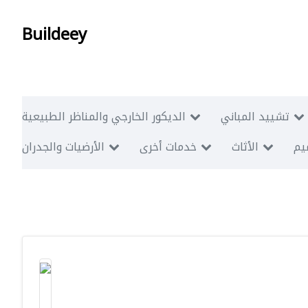
Buildeey
تشييد المباني
الديكور الخارجي والمناظر الطبيعية
ميم
الأثاث
خدمات أخرى
الأرضيات والجدران