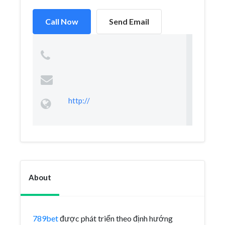
Call Now
Send Email
http://
About
789bet
được phát triển theo định hướng