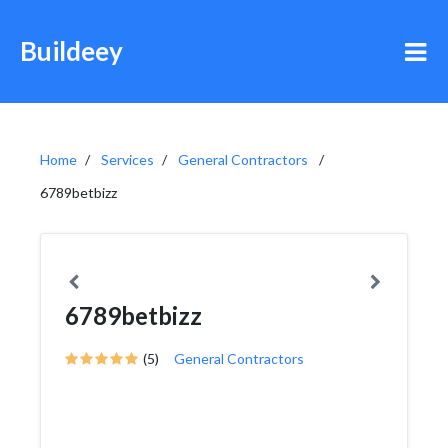
Buildeey
Home
Services
General Contractors
6789betbizz
6789betbizz
(5)
General Contractors