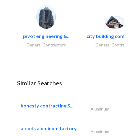
pivot engineering &..
city building contracti
General Contractors
General Contractors
Similar Searches
honesty contracting &..
Aluminum
alquds aluminum factory..
Aluminum