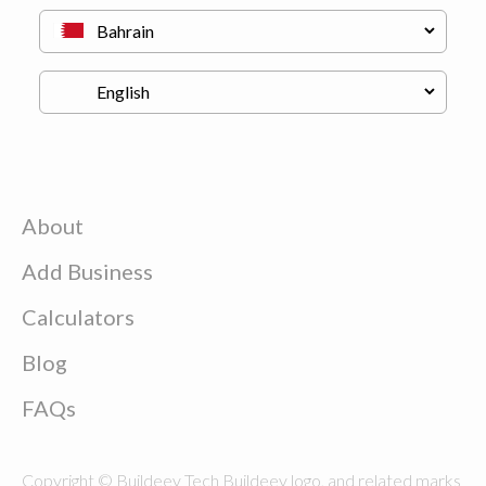
About
Add Business
Calculators
Blog
FAQs
Copyright © Buildeey Tech Buildeey logo, and related marks