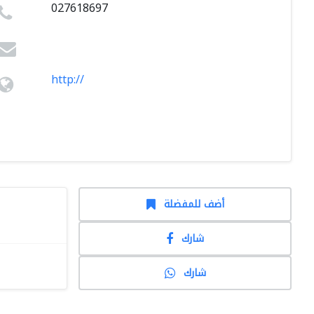
027618697
http://
أضف للمفضلة
شارك
شارك