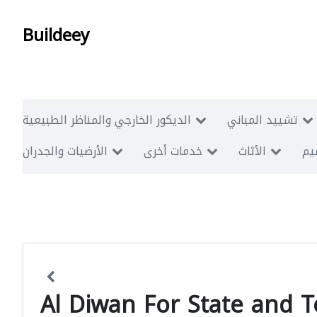
Buildeey
تشييد المباني
الديكور الخارجي والمناظر الطبيعية
ميم
الأثاث
خدمات أخرى
الأرضيات والجدران
Al Diwan For State and 