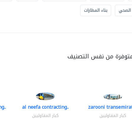
 الصحي
بناء المطارات
متوفرة من نفس التصنيف
g..
al neefa contracting..
zarooni transemira
كبار المقاوليين
كبار المقاوليين