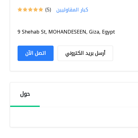
كبار المقاوليين
(5)
9 Shehab St, MOHANDESEEN, Giza, Egypt
أرسل بريد الكتروني
اتصل الآن
حول