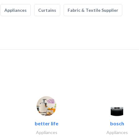
Appliances
Curtains
Fabric & Textile Supplier
better life
bosch
Appliances
Appliances