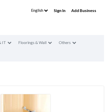
English
Sign In
Add Business
& IT
Floorings & Wall
Others