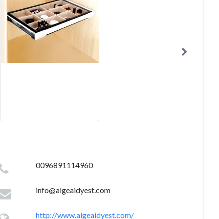
0096891114960
info@algeaidyest.com
http://www.algeaidyest.com/