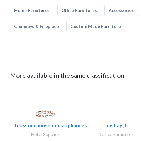
Home Furnitures
Office Furnitures
Accessories
Chimneys & Fireplace
Custom Made Furniture
More available in the same classification
blossom household appliances..
nasbay jlt
Hotel Supplies
Office Furnitures