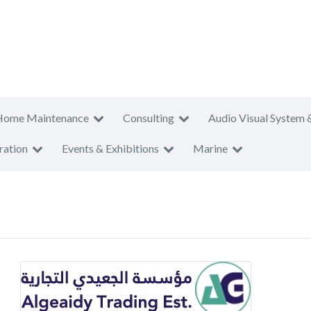
Home Maintenance
Consulting
Audio Visual System 
ration
Events & Exhibitions
Marine