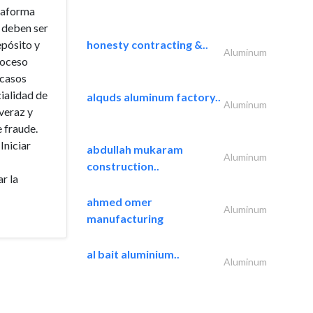
ataforma
s deben ser
epósito y
honesty contracting &..
Aluminum
roceso
 casos
cialidad de
alquds aluminum factory..
Aluminum
veraz y
 fraude.
Iniciar
abdullah mukaram
Aluminum
construction..
r la
ahmed omer
Aluminum
manufacturing
al bait aluminium..
Aluminum