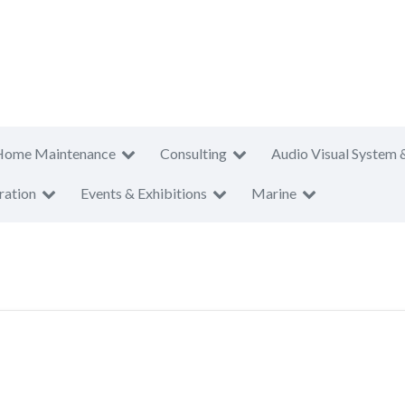
Home Maintenance
Consulting
Audio Visual System 
ration
Events & Exhibitions
Marine