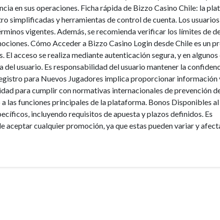
ncia en sus operaciones. Ficha rápida de Bizzo Casino Chile: la pl
tro simplificadas y herramientas de control de cuenta. Los usuario
érminos vigentes. Además, se recomienda verificar los límites de d
omociones. Cómo Acceder a Bizzo Casino Login desde Chile es un p
. El acceso se realiza mediante autenticación segura, y en algunos
ta del usuario. Es responsabilidad del usuario mantener la confiden
Registro para Nuevos Jugadores implica proporcionar información 
ntidad para cumplir con normativas internacionales de prevención de
a las funciones principales de la plataforma. Bonos Disponibles al 
ecíficos, incluyendo requisitos de apuesta y plazos definidos. Es
 aceptar cualquier promoción, ya que estas pueden variar y afecta