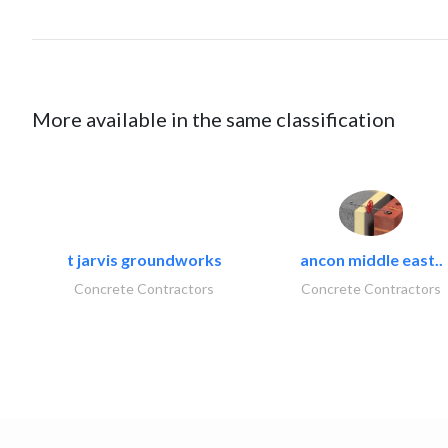
More available in the same classification
t jarvis groundworks
ancon middle east..
Concrete Contractors
Concrete Contractors