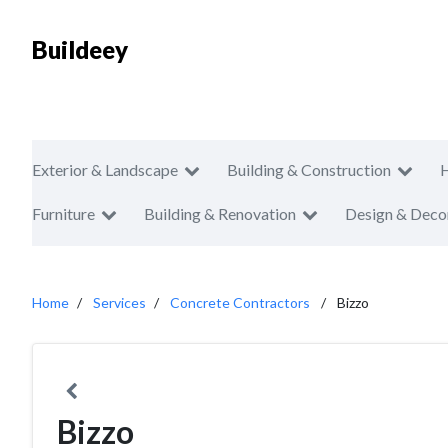
Buildeey
Exterior & Landscape
Building & Construction
Furniture
Building & Renovation
Design & Deco
Home
Services
Concrete Contractors
Bizzo
Bizzo