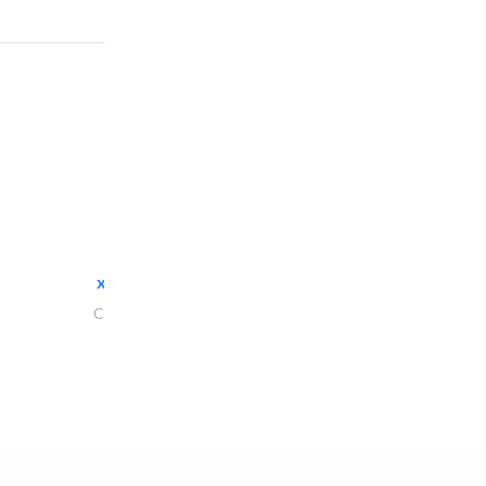
xtramix group of..
Concrete Contractors