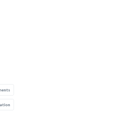
ments
ation