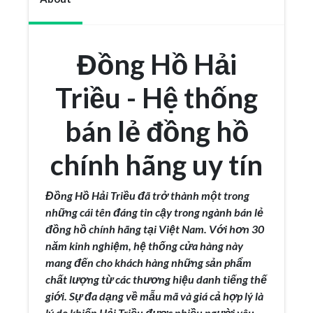
Đồng Hồ Hải
Triều - Hệ thống
bán lẻ đồng hồ
chính hãng uy tín
Đồng Hồ Hải Triều đã trở thành một trong
những cái tên đáng tin cậy trong ngành bán lẻ
đồng hồ chính hãng tại Việt Nam. Với hơn 30
năm kinh nghiệm, hệ thống cửa hàng này
mang đến cho khách hàng những sản phẩm
chất lượng từ các thương hiệu danh tiếng thế
giới. Sự đa dạng về mẫu mã và giá cả hợp lý là
lý do khiến Hải Triều được nhiều người yêu