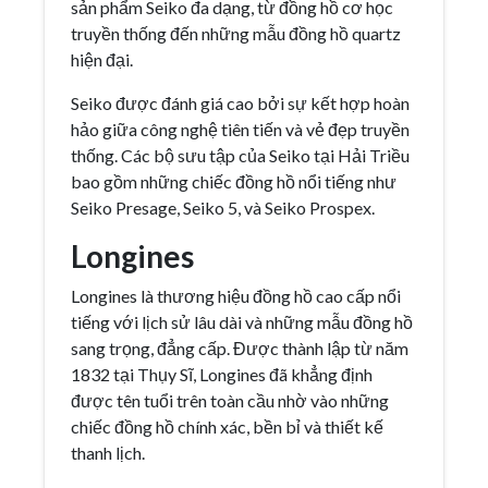
sản phẩm Seiko đa dạng, từ đồng hồ cơ học
truyền thống đến những mẫu đồng hồ quartz
hiện đại.
Seiko được đánh giá cao bởi sự kết hợp hoàn
hảo giữa công nghệ tiên tiến và vẻ đẹp truyền
thống. Các bộ sưu tập của Seiko tại Hải Triều
bao gồm những chiếc đồng hồ nổi tiếng như
Seiko Presage, Seiko 5, và Seiko Prospex.
Longines
Longines là thương hiệu đồng hồ cao cấp nổi
tiếng với lịch sử lâu dài và những mẫu đồng hồ
sang trọng, đẳng cấp. Được thành lập từ năm
1832 tại Thụy Sĩ, Longines đã khẳng định
được tên tuổi trên toàn cầu nhờ vào những
chiếc đồng hồ chính xác, bền bỉ và thiết kế
thanh lịch.