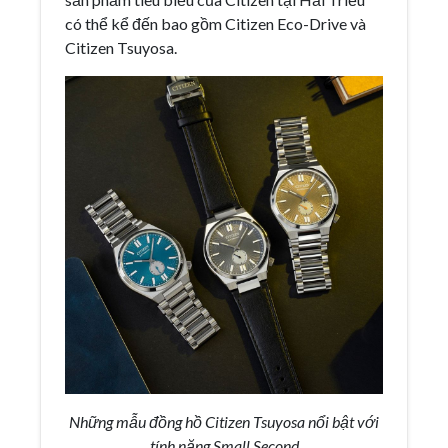
có thể kể đến bao gồm Citizen Eco-Drive và
Citizen Tsuyosa.
Những mẫu đồng hồ Citizen Tsuyosa nổi bật với
tính năng Small Second