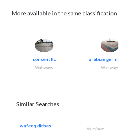
More available in the same classification
consent llc
arabian german co.
Walkways
Walkways
Similar Searches
wafeeq dirbas
Aluminum