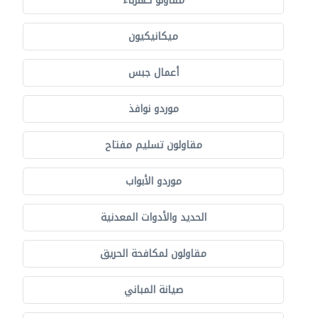
مقاولو كهرباء
ميكانيكيون
أعمال جبس
موردو نوافذ
مقاولون تسليم مفتاح
موردو الأبواب
الحديد والأدوات المعدنية
مقاولون لمكافحة الحريق
صيانة المباني