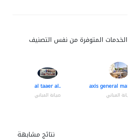
الخدمات المتوفرة من نفس التصنيف
al taaer al..
axis general mainten
صيانة المباني
صيانة المباني
نتائج مشابهة