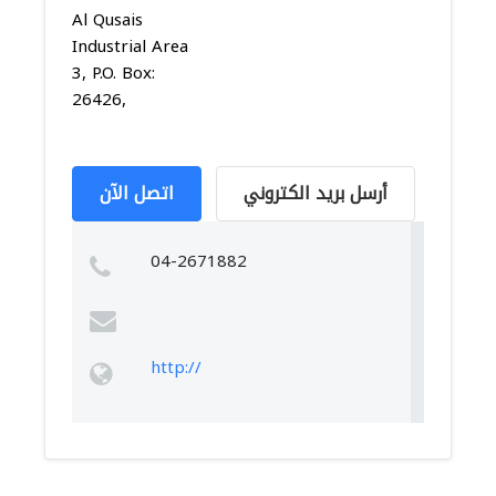
Al Qusais
Industrial Area
3, P.O. Box:
26426,
أرسل بريد الكتروني
اتصل الآن
04-2671882
http://