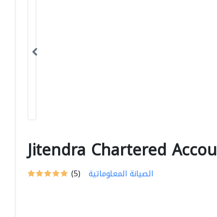
Jitendra Chartered Acco
الصيانة المعلوماتية
(5)