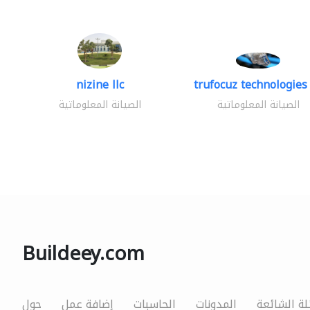
nizine llc
trufocuz technologies 
الصيانة المعلوماتية
الصيانة المعلوماتية
Buildeey.com
لة الشائعة
المدونات
الحاسبات
إضافة عمل
حول