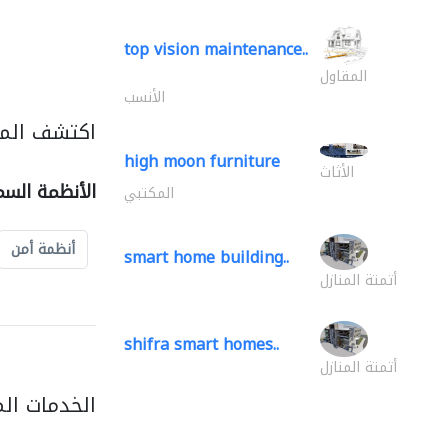
top vision maintenance..
المقاول
الأنسب
اكتشف المز
high moon furniture
الأثاث
الأنظمة السم
المكتبي
أنظمة أمن
smart home building..
أتمتة المنازل
shifra smart homes..
أتمتة المنازل
الخدمات ال