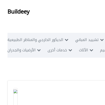
Buildeey
تشييد المباني
الديكور الخارجي والمناظر الطبيعية
ميم
الأثاث
خدمات أخرى
الأرضيات والجدران